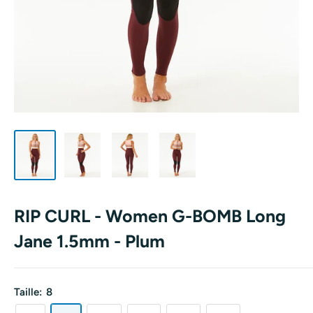
RIP CURL - Women G-BOMB Long
Jane 1.5mm - Plum
Taille:
8