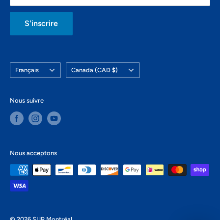
Dimanche: fermé
S'inscrire
Langue
Pays/région
Français
Canada (CAD $)
Nous suivre
Nous acceptons
© 2026 SUP Montréal