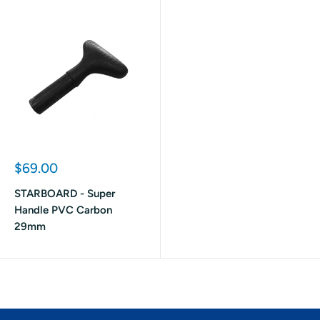
Prix
$69.00
réduit
STARBOARD - Super
Handle PVC Carbon
29mm