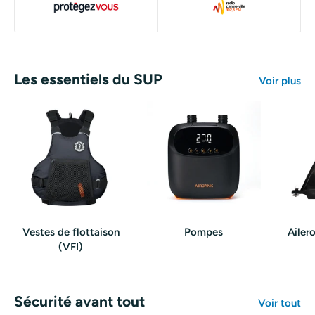
Les essentiels du SUP
Voir plus
Vestes de flottaison
Pompes
Ailer
(VFI)
Sécurité avant tout
Voir tout