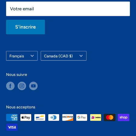
Samedi: 10h-16h
Votre email
Dimanche: fermé
S'inscrire
Langue
Pays/région
Français
Canada (CAD $)
Nous suivre
Nous acceptons