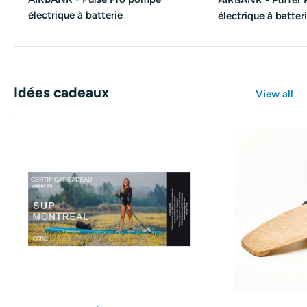
AIRBANK - Puffer
électrique à batterie
électrique à batter
Idées cadeaux
View all