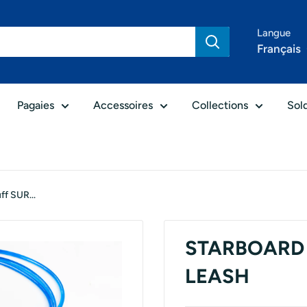
Langue
Français
Pagaies
Accessoires
Collections
Sol
f SUR...
STARBOARD - 
LEASH