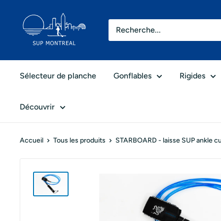
Passer
SUP
au
Montréal
contenu
Sélecteur de planche
Gonflables
Rigides
Découvrir
Accueil
Tous les produits
STARBOARD - laisse SUP ankle cuf