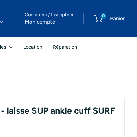
Connexion / Inscription
0
Panier
Mon compte
des
Location
Réparation
laisse SUP ankle cuff SURF