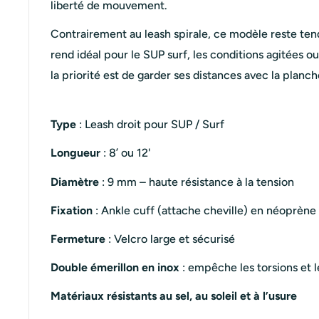
liberté de mouvement.
Contrairement au leash spirale, ce modèle reste tend
rend idéal pour le SUP surf, les conditions agitées 
la priorité est de garder ses distances avec la planc
Type
: Leash droit pour SUP / Surf
Longueur
: 8’ ou 12'
Diamètre
: 9 mm – haute résistance à la tension
Fixation
: Ankle cuff (attache cheville) en néoprèn
Fermeture
: Velcro large et sécurisé
Double émerillon en inox
: empêche les torsions et 
Matériaux résistants au sel, au soleil et à l’usure