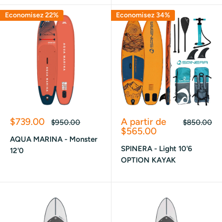
Economisez 22%
Economisez 34%
Prix
Prix
$739.00
A partir de
Prix
Prix
$950.00
$850.00
réduit
normal
réduit
normal
$565.00
AQUA MARINA - Monster
SPINERA - Light 10'6
12'0
OPTION KAYAK