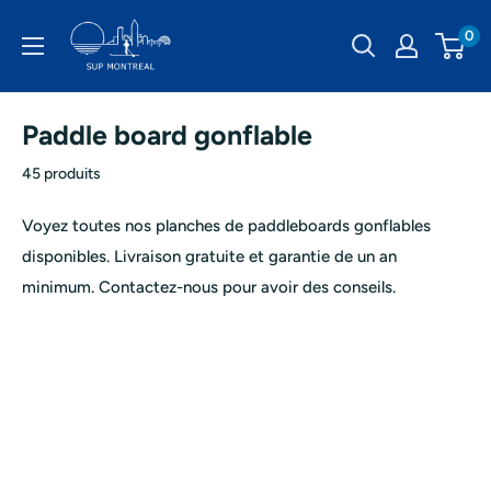
Passer
SUP
0
au
Montréal
contenu
Paddle board gonflable
45 produits
Voyez toutes nos planches de paddleboards gonflables
disponibles. Livraison gratuite et garantie de un an
minimum. Contactez-nous pour avoir des conseils.