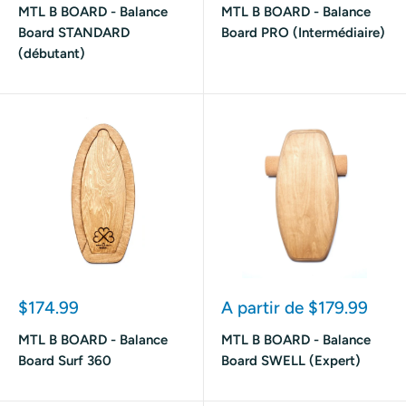
MTL B BOARD - Balance
MTL B BOARD - Balance
Board STANDARD
Board PRO (Intermédiaire)
(débutant)
Prix
Prix
$174.99
A partir de $179.99
réduit
réduit
MTL B BOARD - Balance
MTL B BOARD - Balance
Board Surf 360
Board SWELL (Expert)