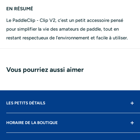
EN RÉSUMÉ
Le PaddleClip - Clip V2, c’est un petit accessoire pensé
pour simplifier la vie des amateurs de paddle, tout en
restant respectueux de l’environnement et facile à utiliser.
Vous pourriez aussi aimer
LES PETITS DÉTAILS
Contact
HORAIRE DE LA BOUTIQUE
Livraison
Retours
Lundi: fermé