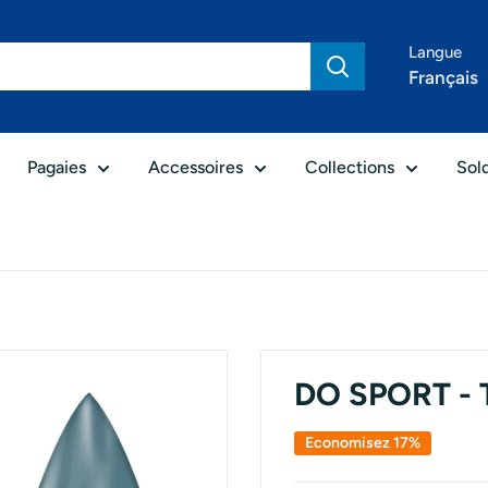
Langue
Français
Pagaies
Accessoires
Collections
Sol
DO SPORT - T
Economisez 17%