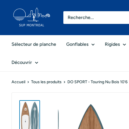
Passer
SUP
au
Montréal
contenu
Sélecteur de planche
Gonflables
Rigides
Découvrir
Accueil
Tous les produits
DO SPORT - Touring Nu Bois 10'6