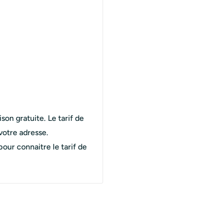
ison gratuite. Le tarif de
votre adresse.
r connaitre le tarif de