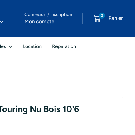
Connexion / Inscription
0
Panier
Mon compte
des
Location
Réparation
ouring Nu Bois 10'6