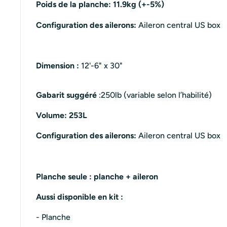
Poids de la planche: 11.9kg
(+-5%)
Configuration des ailerons:
Aileron central US box
Dimension :
12'-6" x 30"
Gabarit suggéré
:250lb (variable selon l’habilité)
Volume: 253L
Configuration des ailerons:
Aileron central US box
Planche seule : planche + aileron
Aussi disponible en kit :
- Planche