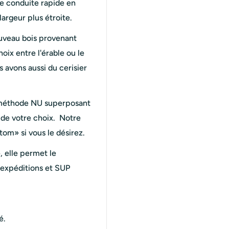
e conduite rapide en
largeur plus étroite.
ouveau bois provenant
oix entre l'érable ou le
 avons aussi du cerisier
e méthode NU superposant
r de votre choix. Notre
om» si vous le désirez.
e, elle permet le
 expéditions et SUP
é.