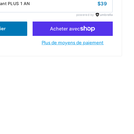
$39
cant PLUS 1 AN
powered by
umbrella
ier
Plus de moyens de paiement