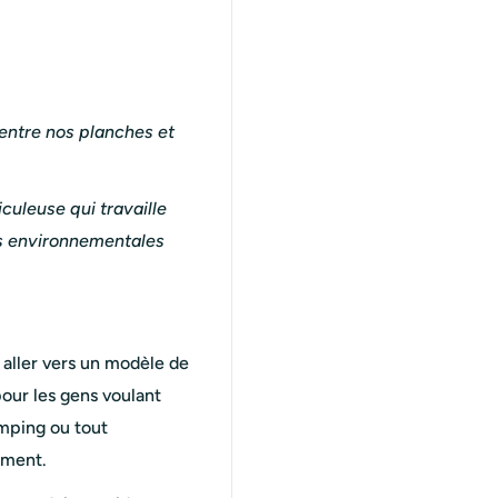
entre nos planches et
uleuse qui travaille
s environnementales
 aller vers un modèle de
our les gens voulant
mping ou tout
nement.