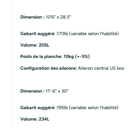
Dimension :
10'6" x 28.5"
Gabarit suggéré
:170lb (variable selon l’habilité)
Volume: 205L
Poids de la planche: 10kg (+-5%)
Configuration des ailerons:
Aileron central US box
Dimension :
11'-6" x 30"
Gabarit suggéré
:195lb (variable selon l’habilité)
Volume: 234L