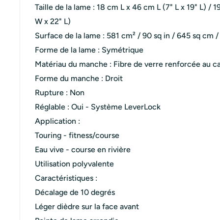
Taille de la lame : 18 cm L x 46 cm L (7" L x 19" L) / 1
W x 22" L)
Surface de la lame : 581 cm² / 90 sq in /
645 sq cm / 
Forme de la lame : Symétrique
Matériau du manche : Fibre de verre renforcée au c
Forme du manche : Droit
Rupture : Non
Réglable : Oui - Système LeverLock
Application :
Touring - fitness/course
Eau vive - course en rivière
Utilisation polyvalente
Caractéristiques :
Décalage de 10 degrés
Léger dièdre sur la face avant