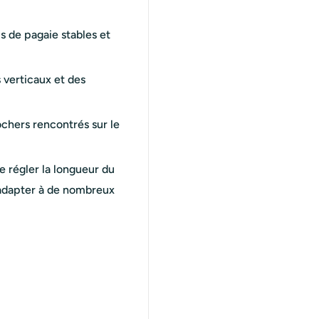
s de pagaie stables et
s verticaux et des
ochers rencontrés sur le
e régler la longueur du
'adapter à de nombreux