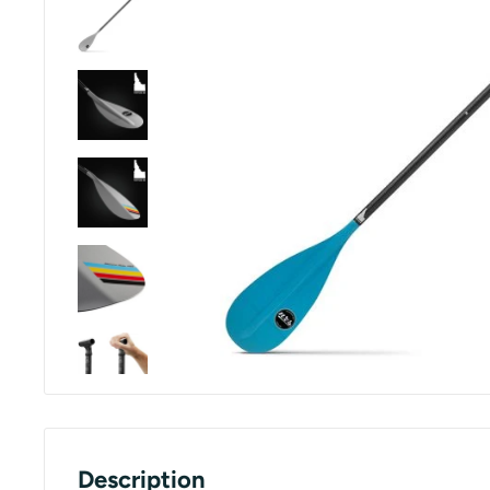
Description