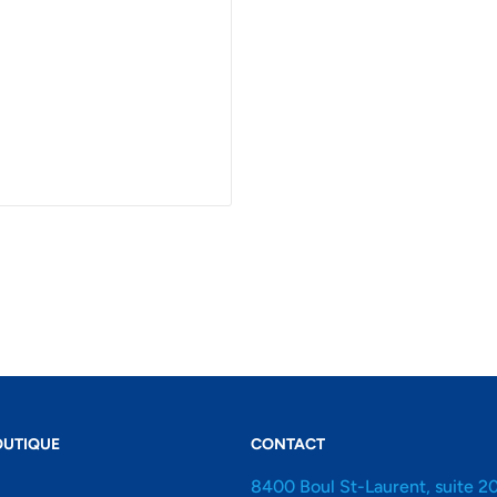
OUTIQUE
CONTACT
8400 Boul St-Laurent, suite 2