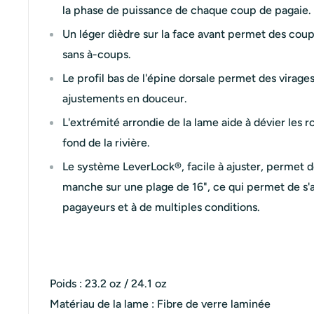
la phase de puissance de chaque coup de pagaie.
Un léger dièdre sur la face avant permet des coup
sans à-coups.
Le profil bas de l'épine dorsale permet des virage
ajustements en douceur.
L'extrémité arrondie de la lame aide à dévier les r
fond de la rivière.
Le système LeverLock®, facile à ajuster, permet d
manche sur une plage de 16", ce qui permet de s
pagayeurs et à de multiples conditions.
Poids : 23.2 oz / 24.1 oz
Matériau de la lame : Fibre de verre laminée