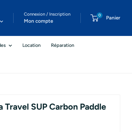
Connexion / Inscription
0
Panier
Mon compte
des
Location
Réparation
a Travel SUP Carbon Paddle