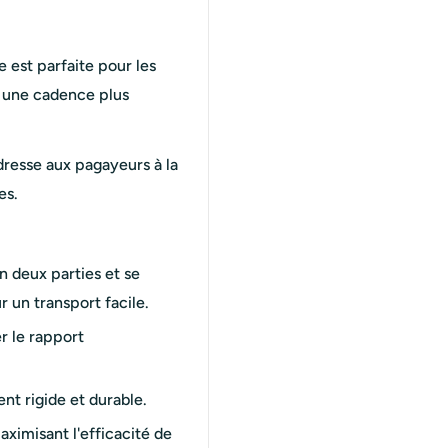
e est parfaite pour les
à une cadence plus
adresse aux pagayeurs à la
es.
n deux parties et se
un transport facile.
r le rapport
nt rigide et durable.
ximisant l'efficacité de