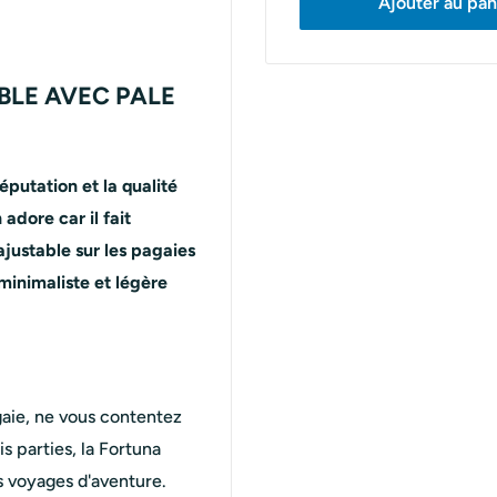
Ajouter au pan
BLE AVEC PALE
éputation et la qualité
dore car il fait
ajustable sur les pagaies
minimaliste et légère
gaie, ne vous contentez
s parties, la Fortuna
s voyages d'aventure.