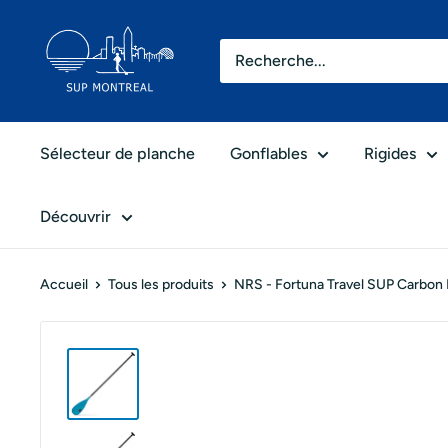
Passer
SUP
au
Montréal
contenu
Sélecteur de planche
Gonflables
Rigides
Découvrir
Accueil
Tous les produits
NRS - Fortuna Travel SUP Carbon P