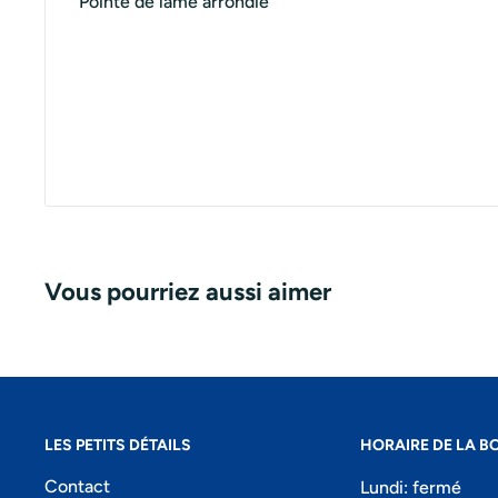
Pointe de lame arrondie
Vous pourriez aussi aimer
LES PETITS DÉTAILS
HORAIRE DE LA B
Contact
Lundi: fermé