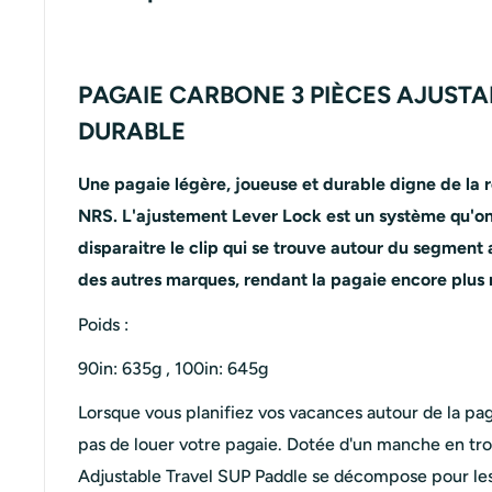
PAGAIE CARBONE 3 PIÈCES AJUSTA
DURABLE
Une pagaie légère, joueuse et durable digne de la r
NRS. L'ajustement Lever Lock est un système qu'on a
disparaitre le clip qui se trouve autour du segment 
des autres marques, rendant la pagaie encore plus 
Poids :
90in: 635g , 100in: 645g
Lorsque vous planifiez vos vacances autour de la pa
pas de louer votre pagaie. Dotée d'un manche en troi
Adjustable Travel SUP Paddle se décompose pour le