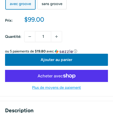
avec groove
sans groove
Prix
$99.00
Prix:
réduit
Quantité:
ou 5 paiements de
$19.80
avec
ⓘ
Ajouter au panier
Plus de moyens de paiement
Description