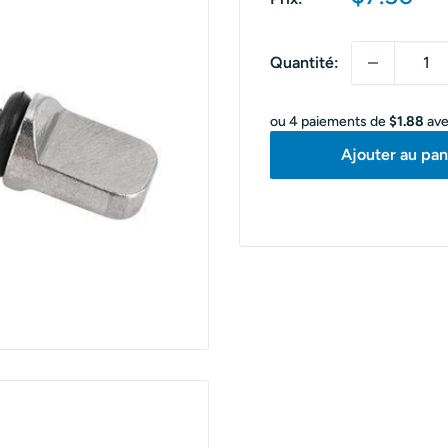
réduit
Quantité:
ou 4 paiements de
$1.88
av
Ajouter au pan