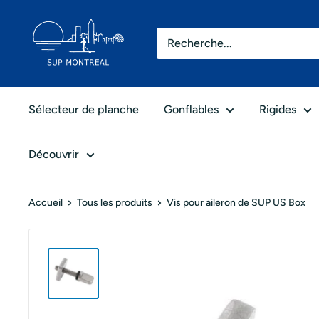
Passer
SUP
au
Montréal
contenu
Sélecteur de planche
Gonflables
Rigides
Découvrir
Accueil
Tous les produits
Vis pour aileron de SUP US Box