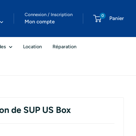
Connexion / Inscription
0
Panier
Mon compte
des
Location
Réparation
eron de SUP US Box