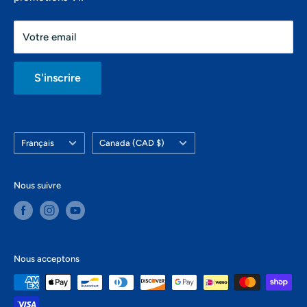
info@montrealsup.com
Samedi: 10h-16h
Votre email
Dimanche: fermé
S'inscrire
Langue
Pays/région
Français
Canada (CAD $)
Nous suivre
Nous acceptons