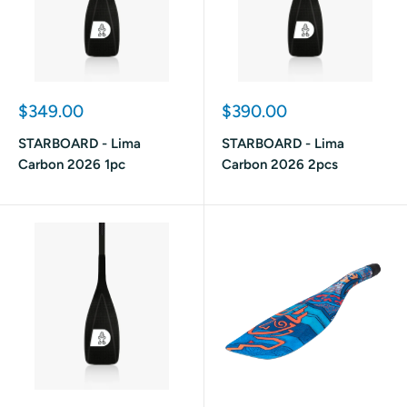
Prix
Prix
$349.00
$390.00
réduit
réduit
STARBOARD - Lima
STARBOARD - Lima
Carbon 2026 1pc
Carbon 2026 2pcs