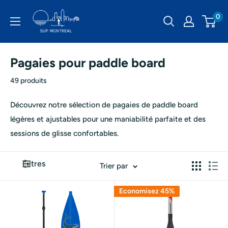
Passer
SUP
0
au
Montréal
contenu
Pagaies pour paddle board
49 produits
Découvrez notre sélection de pagaies de paddle board
légères et ajustables pour une maniabilité parfaite et des
sessions de glisse confortables.
Filtres
Trier par
Economisez 45%